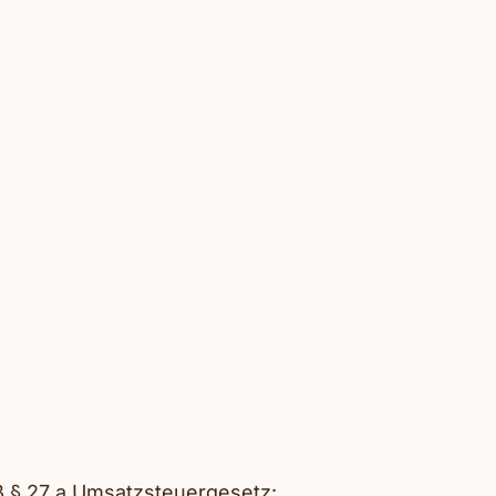
 § 27 a Umsatzsteuergesetz: