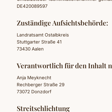
DE420089597
Zuständige Aufsichtsbehörde:
Landratsamt Ostalbkreis
Stuttgarter Straße 41
73430 Aalen
Verantwortlich für den Inhalt n
Anja Meyknecht
Rechberger Straße 29
73072 Donzdorf
Streitschlichtung